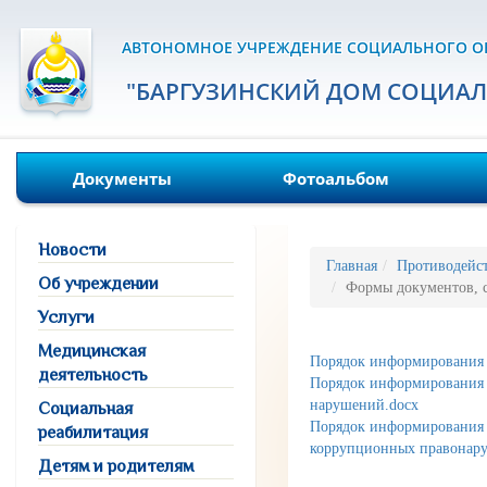
АВТОНОМНОЕ УЧРЕЖДЕНИЕ СОЦИАЛЬНОГО О
"БАРГУЗИНСКИЙ ДОМ СОЦИА
Документы
Фотоальбом
Новости
Главная
Противодейс
Об учреждении
Формы документов, с
Услуги
Медицинская
Порядок информирования 
деятельность
Порядок информирования 
нарушений.docx
Социальная
Порядок информирования 
реабилитация
коррупционных правонару
Детям и родителям